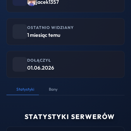
jacek1357
OSTATNIO WIDZIANY
1 miesiąc temu
DOŁĄCZYŁ
01.06.2026
Statystyki
Bany
STATYSTYKI SERWERÓW