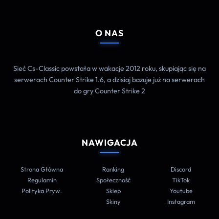
O NAS
Sieć Cs-Classic powstała w wakacje 2012 roku, skupiając się na
serwerach Counter Strike 1.6, a dzisiaj bazuje już na serwerach
do gry Counter Strike 2
NAWIGACJA
Strona Główna
Ranking
Discord
Regulamin
Społeczność
TikTok
Polityka Pryw.
Sklep
Youtube
Skiny
Instagram