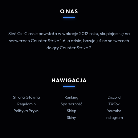
O NAS
Sieć Cs-Classic powstała w wakacje 2012 roku, skupiając się na
serwerach Counter Strike 1.6, a dzisiaj bazuje już na serwerach
do gry Counter Strike 2
NAWIGACJA
Strona Główna
Ranking
Discord
Regulamin
Społeczność
TikTok
Polityka Pryw.
Sklep
Youtube
Skiny
Instagram