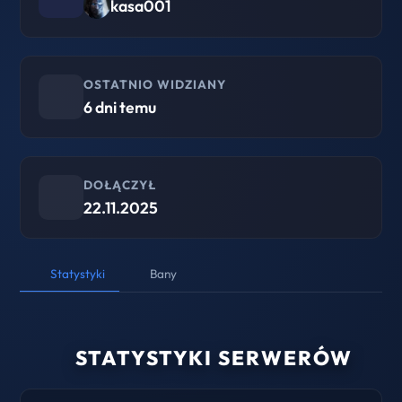
kasa001
OSTATNIO WIDZIANY
6 dni temu
DOŁĄCZYŁ
22.11.2025
Statystyki
Bany
STATYSTYKI SERWERÓW