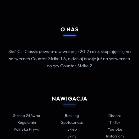
O NAS
Sieć Cs-Classic powstała w wakacje 2012 roku, skupiając się na
serwerach Counter Strike 1.6, a dzisiaj bazuje już na serwerach
do gry Counter Strike 2
NAWIGACJA
Strona Główna
Ranking
Discord
Regulamin
Społeczność
TikTok
Polityka Pryw.
Sklep
Youtube
Skiny
Instagram