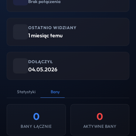
Brak połączenia
OSTATNIO WIDZIANY
1 miesiąc temu
DOŁĄCZYŁ
04.05.2026
Statystyki
Bany
0
0
BANY ŁĄCZNIE
AKTYWNE BANY