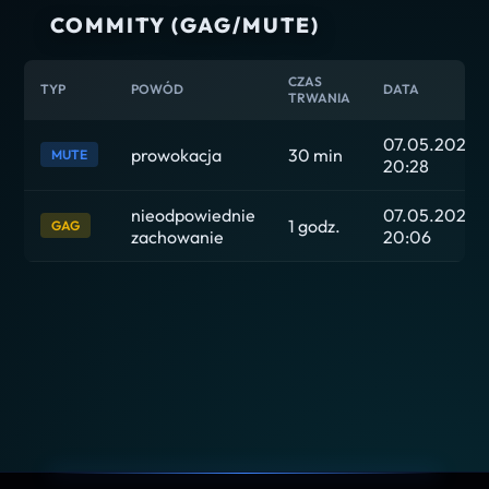
COMMITY (GAG/MUTE)
CZAS
TYP
POWÓD
DATA
TRWANIA
07.05.2026
prowokacja
30 min
MUTE
20:28
nieodpowiednie
07.05.2026
1 godz.
GAG
zachowanie
20:06