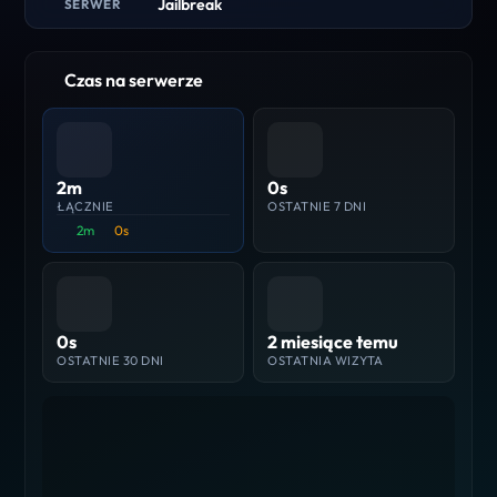
Jailbreak
SERWER
Czas na serwerze
2m
0s
ŁĄCZNIE
OSTATNIE 7 DNI
2m
0s
0s
2 miesiące temu
OSTATNIE 30 DNI
OSTATNIA WIZYTA