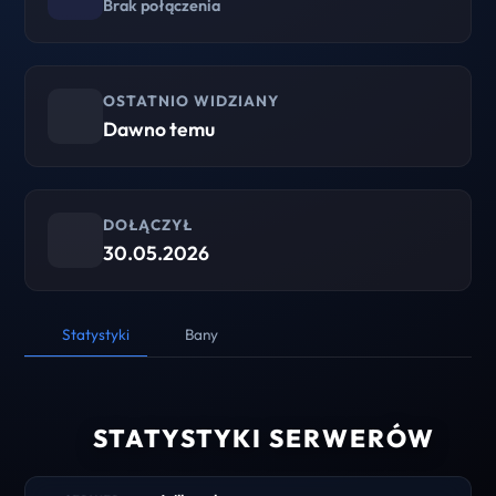
Brak połączenia
OSTATNIO WIDZIANY
Dawno temu
DOŁĄCZYŁ
30.05.2026
Statystyki
Bany
STATYSTYKI SERWERÓW