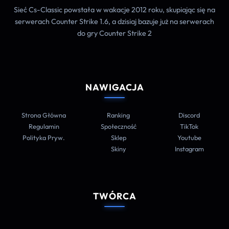
Sieć Cs-Classic powstała w wakacje 2012 roku, skupiając się na
serwerach Counter Strike 1.6, a dzisiaj bazuje już na serwerach
do gry Counter Strike 2
NAWIGACJA
Strona Główna
Ranking
Discord
Regulamin
Społeczność
TikTok
Polityka Pryw.
Sklep
Youtube
Skiny
Instagram
TWÓRCA