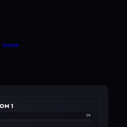
Discord
OM 1
0%