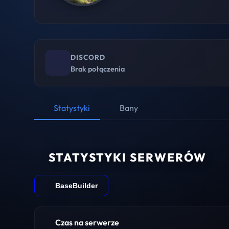
DISCORD
Brak połączenia
Statystyki
Bany
STATYSTYKI SERWERÓW
BaseBuilder
Czas na serwerze