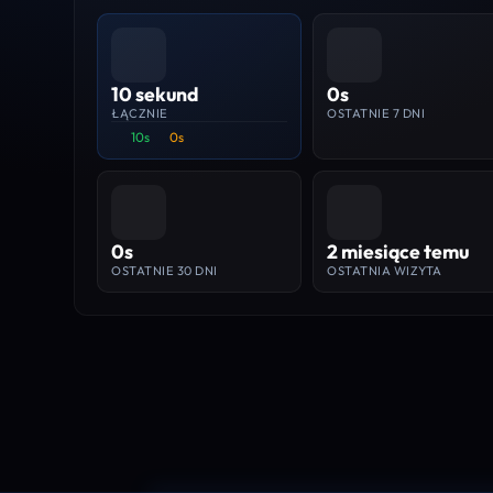
10 sekund
0s
ŁĄCZNIE
OSTATNIE 7 DNI
10s
0s
0s
2 miesiące temu
OSTATNIE 30 DNI
OSTATNIA WIZYTA