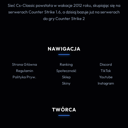
Sieć Cs-Classic powstała w wakacje 2012 roku, skupiając się na
serwerach Counter Strike 1.6, a dzisiaj bazuje już na serwerach
do gry Counter Strike 2
NAWIGACJA
Strona Główna
Ranking
Discord
Regulamin
Społeczność
TikTok
Polityka Pryw.
Sklep
Youtube
Skiny
Instagram
TWÓRCA