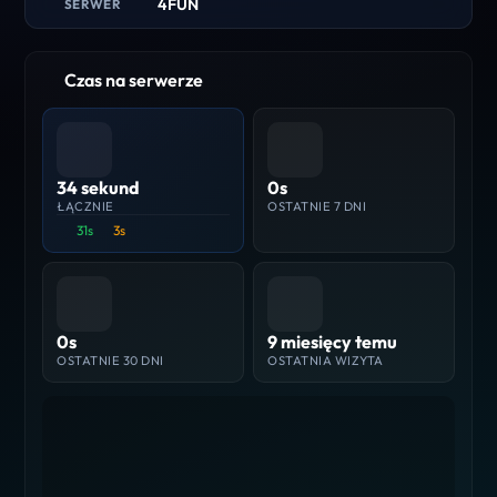
4FUN
SERWER
Czas na serwerze
34 sekund
0s
ŁĄCZNIE
OSTATNIE 7 DNI
31s
3s
0s
9 miesięcy temu
OSTATNIE 30 DNI
OSTATNIA WIZYTA