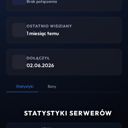
Brak połączenia
OSTATNIO WIDZIANY
1 miesiąc temu
DOŁĄCZYŁ
02.06.2026
Statystyki
Bany
STATYSTYKI SERWERÓW