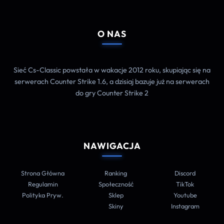
O NAS
Sieć Cs-Classic powstała w wakacje 2012 roku, skupiając się na
serwerach Counter Strike 1.6, a dzisiaj bazuje już na serwerach
do gry Counter Strike 2
NAWIGACJA
Strona Główna
Ranking
Discord
Regulamin
Społeczność
TikTok
Polityka Pryw.
Sklep
Youtube
Skiny
Instagram