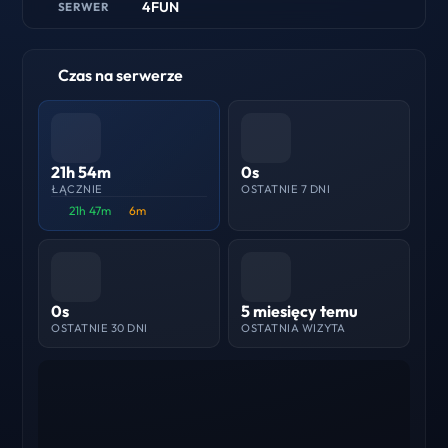
4FUN
SERWER
Czas na serwerze
21h 54m
0s
ŁĄCZNIE
OSTATNIE 7 DNI
21h 47m
6m
0s
5 miesięcy temu
OSTATNIE 30 DNI
OSTATNIA WIZYTA