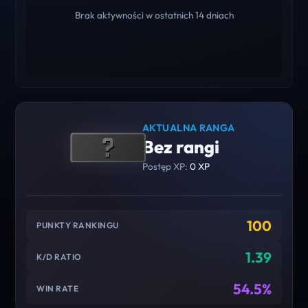
Brak aktywności w ostatnich 14 dniach
AKTUALNA RANGA
Bez rangi
Postęp XP:
0 XP
100
PUNKTY RANKINGU
1.39
K/D RATIO
54.5%
WIN RATE