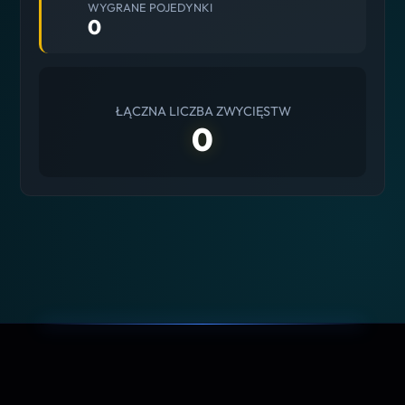
WYGRANE POJEDYNKI
0
ŁĄCZNA LICZBA ZWYCIĘSTW
0