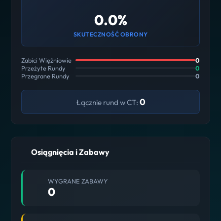
0.0%
SKUTECZNOŚĆ OBRONY
Zabici Więźniowie
0
Przeżyte Rundy
0
Przegrane Rundy
0
0
Łącznie rund w CT:
Osiągnięcia i Zabawy
WYGRANE ZABAWY
0