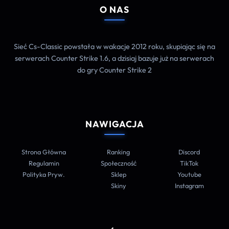
O NAS
Sieć Cs-Classic powstała w wakacje 2012 roku, skupiając się na
serwerach Counter Strike 1.6, a dzisiaj bazuje już na serwerach
do gry Counter Strike 2
NAWIGACJA
Strona Główna
Ranking
Discord
Regulamin
Społeczność
TikTok
Polityka Pryw.
Sklep
Youtube
Skiny
Instagram