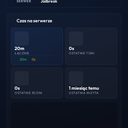
Jailbreak
SERWER
Czas na serwerze
20m
0s
ŁĄCZNIE
OSTATNIE 7 DNI
20m
0s
0s
1 miesiąc temu
OSTATNIE 30 DNI
OSTATNIA WIZYTA