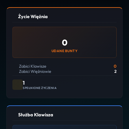
Życie Więźnia
0
UDANE BUNTY
Zabici Klawisze
0
Zabici Więźniowie
2
1
SPEŁNIONE ŻYCZENIA
Służba Klawisza