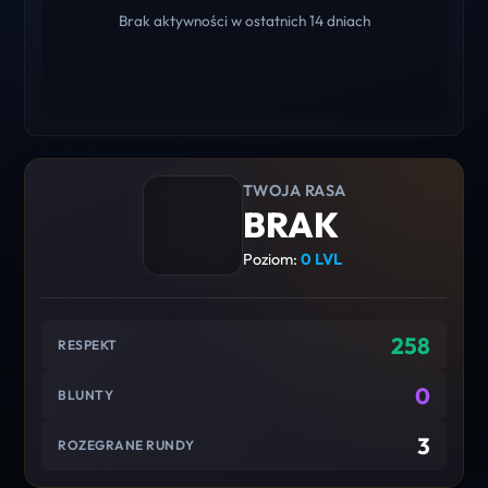
Brak aktywności w ostatnich 14 dniach
TWOJA RASA
BRAK
Poziom:
0 LVL
258
RESPEKT
0
BLUNTY
3
ROZEGRANE RUNDY