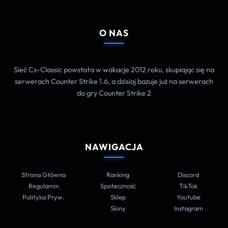
O NAS
Sieć Cs-Classic powstała w wakacje 2012 roku, skupiając się na
serwerach Counter Strike 1.6, a dzisiaj bazuje już na serwerach
do gry Counter Strike 2
NAWIGACJA
Strona Główna
Ranking
Discord
Regulamin
Społeczność
TikTok
Polityka Pryw.
Sklep
Youtube
Skiny
Instagram