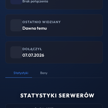
Brak połączenia
OSTATNIO WIDZIANY
Dawno temu
DOŁĄCZYŁ
07.07.2026
Statystyki
Bany
STATYSTYKI SERWERÓW