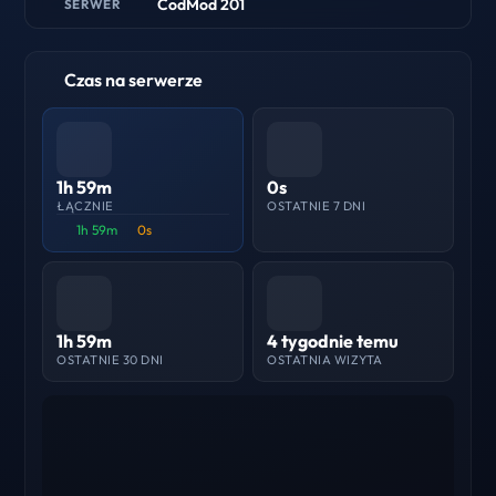
CodMod 201
SERWER
Czas na serwerze
1h 59m
0s
ŁĄCZNIE
OSTATNIE 7 DNI
1h 59m
0s
1h 59m
4 tygodnie temu
OSTATNIE 30 DNI
OSTATNIA WIZYTA