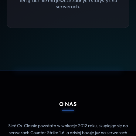
Ten gracz nie ma jeszcze żadnych statystyk na
serwerach.
O NAS
Sieć Cs-Classic powstała w wakacje 2012 roku, skupiając się na
serwerach Counter Strike 1.6, a dzisiaj bazuje już na serwerach