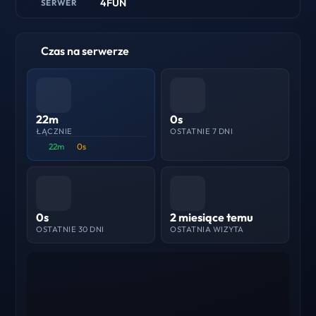
4FUN
SERWER
Czas na serwerze
22m
0s
ŁĄCZNIE
OSTATNIE 7 DNI
22m
0s
0s
2 miesiące temu
OSTATNIE 30 DNI
OSTATNIA WIZYTA