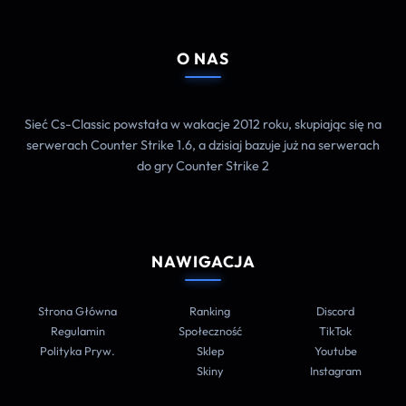
O NAS
Sieć Cs-Classic powstała w wakacje 2012 roku, skupiając się na
serwerach Counter Strike 1.6, a dzisiaj bazuje już na serwerach
do gry Counter Strike 2
NAWIGACJA
Strona Główna
Ranking
Discord
Regulamin
Społeczność
TikTok
Polityka Pryw.
Sklep
Youtube
Skiny
Instagram