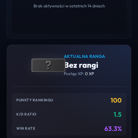
Brak aktywności w ostatnich 14 dniach
AKTUALNA RANGA
Bez rangi
Postęp XP:
0 XP
100
PUNKTY RANKINGU
1.5
K/D RATIO
63.3%
WIN RATE