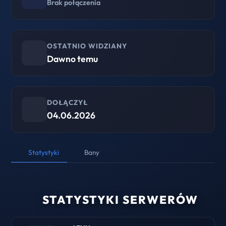
Brak połączenia
OSTATNIO WIDZIANY
Dawno temu
DOŁĄCZYŁ
04.06.2026
Statystyki
Bany
STATYSTYKI SERWERÓW