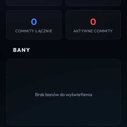
0
0
COMMITY ŁĄCZNIE
AKTYWNE COMMITY
BANY
Brak banów do wyświetlenia