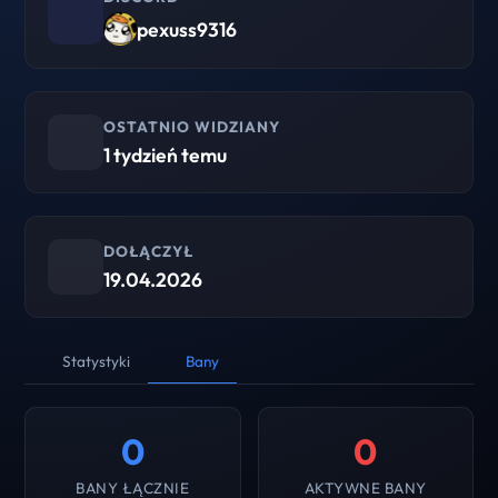
pexuss9316
OSTATNIO WIDZIANY
1 tydzień temu
DOŁĄCZYŁ
19.04.2026
Statystyki
Bany
0
0
BANY ŁĄCZNIE
AKTYWNE BANY