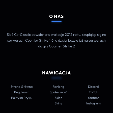
O NAS
Sieć Cs-Classic powstała w wakacje 2012 roku, skupiając się na
serwerach Counter Strike 1.6, a dzisiaj bazuje już na serwerach
do gry Counter Strike 2
NAWIGACJA
Strona Główna
Ranking
Discord
Regulamin
Społeczność
TikTok
Polityka Pryw.
Sklep
Youtube
Skiny
Instagram