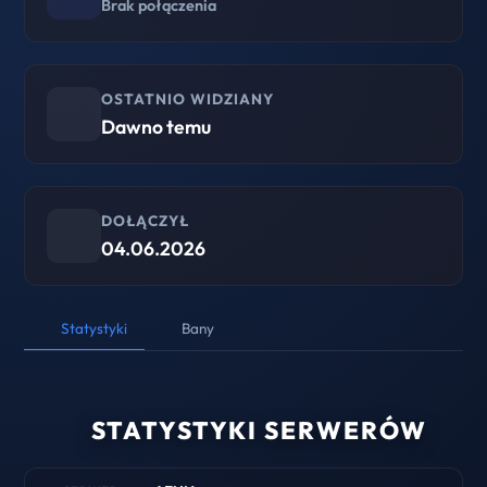
Brak połączenia
OSTATNIO WIDZIANY
Dawno temu
DOŁĄCZYŁ
04.06.2026
Statystyki
Bany
STATYSTYKI SERWERÓW