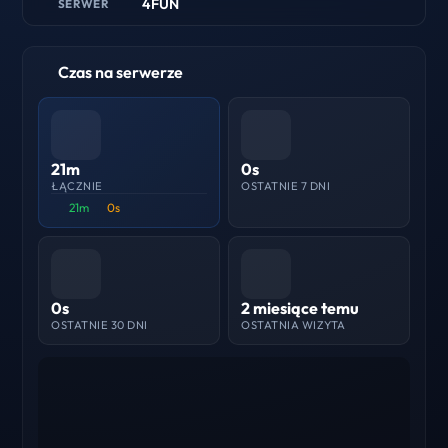
4FUN
SERWER
Czas na serwerze
21m
0s
ŁĄCZNIE
OSTATNIE 7 DNI
21m
0s
0s
2 miesiące temu
OSTATNIE 30 DNI
OSTATNIA WIZYTA