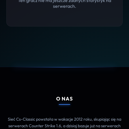
Ten gracz nie ma jeszcze żadnych statystyk na
serwerach.
O NAS
Sieć Cs-Classic powstała w wakacje 2012 roku, skupiając się na
serwerach Counter Strike 1.6, a dzisiaj bazuje już na serwerach