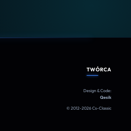
TWÓRCA
Design & Code:
Qesik
© 2012-2026 Cs-Classic