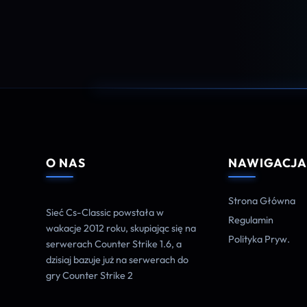
O NAS
NAWIGACJ
Strona Główna
Sieć Cs-Classic powstała w
Regulamin
wakacje 2012 roku, skupiając się na
Polityka Pryw.
serwerach Counter Strike 1.6, a
dzisiaj bazuje już na serwerach do
gry Counter Strike 2