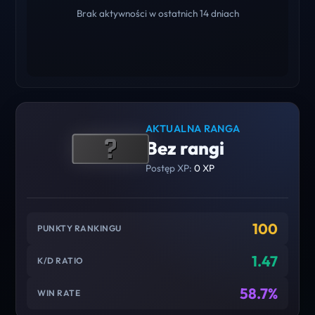
Brak aktywności w ostatnich 14 dniach
AKTUALNA RANGA
Bez rangi
Postęp XP:
0 XP
100
PUNKTY RANKINGU
1.47
K/D RATIO
58.7%
WIN RATE