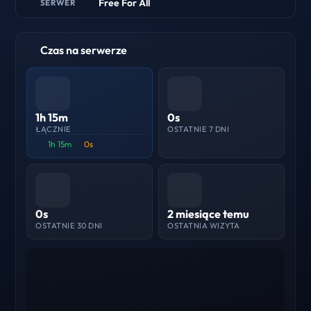
Free For All
SERWER
Czas na serwerze
1h 15m
0s
ŁĄCZNIE
OSTATNIE 7 DNI
1h 15m
0s
0s
2 miesiące temu
OSTATNIE 30 DNI
OSTATNIA WIZYTA