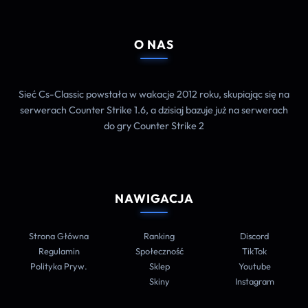
O NAS
Sieć Cs-Classic powstała w wakacje 2012 roku, skupiając się na
serwerach Counter Strike 1.6, a dzisiaj bazuje już na serwerach
do gry Counter Strike 2
NAWIGACJA
Strona Główna
Ranking
Discord
Regulamin
Społeczność
TikTok
Polityka Pryw.
Sklep
Youtube
Skiny
Instagram