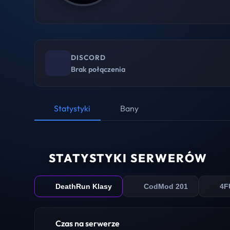
DISCORD
Brak połączenia
Statystyki
Bany
STATYSTYKI SERWERÓW
DeathRun Klasy
CodMod 201
4F
Czas na serwerze