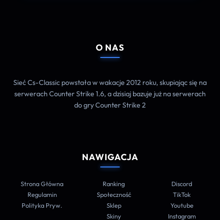
O NAS
Sieć Cs-Classic powstała w wakacje 2012 roku, skupiając się na
serwerach Counter Strike 1.6, a dzisiaj bazuje już na serwerach
do gry Counter Strike 2
NAWIGACJA
Strona Główna
Ranking
Discord
Regulamin
Społeczność
TikTok
Polityka Pryw.
Sklep
Youtube
Skiny
Instagram