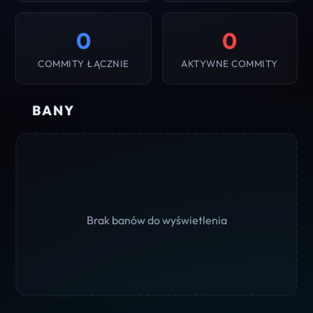
0
0
COMMITY ŁĄCZNIE
AKTYWNE COMMITY
BANY
Brak banów do wyświetlenia