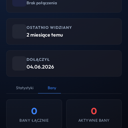
Brak połączenia
OSTATNIO WIDZIANY
2 miesiące temu
DOŁĄCZYŁ
04.06.2026
Statystyki
Bany
0
0
BANY ŁĄCZNIE
AKTYWNE BANY