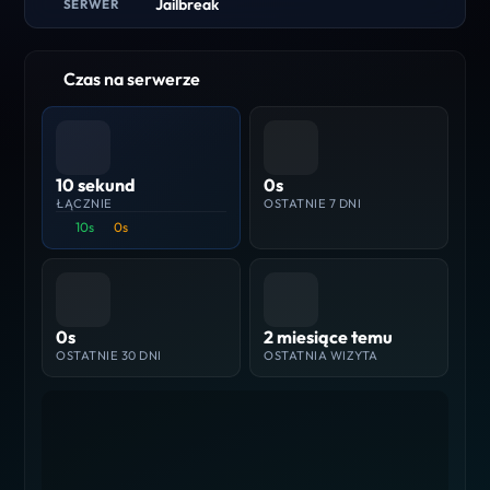
Jailbreak
SERWER
Czas na serwerze
10 sekund
0s
ŁĄCZNIE
OSTATNIE 7 DNI
10s
0s
0s
2 miesiące temu
OSTATNIE 30 DNI
OSTATNIA WIZYTA