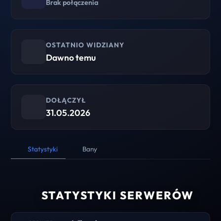
Brak połączenia
OSTATNIO WIDZIANY
Dawno temu
DOŁĄCZYŁ
31.05.2026
Statystyki
Bany
STATYSTYKI SERWERÓW