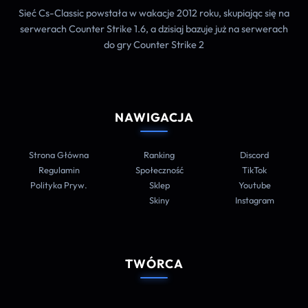
Sieć Cs-Classic powstała w wakacje 2012 roku, skupiając się na
serwerach Counter Strike 1.6, a dzisiaj bazuje już na serwerach
do gry Counter Strike 2
NAWIGACJA
Strona Główna
Ranking
Discord
Regulamin
Społeczność
TikTok
Polityka Pryw.
Sklep
Youtube
Skiny
Instagram
TWÓRCA