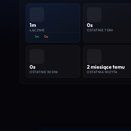
1m
0s
ŁĄCZNIE
OSTATNIE 7 DNI
1m
0s
0s
2 miesiące temu
OSTATNIE 30 DNI
OSTATNIA WIZYTA