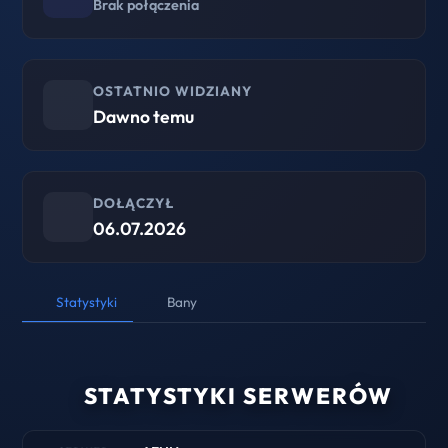
Brak połączenia
OSTATNIO WIDZIANY
Dawno temu
DOŁĄCZYŁ
06.07.2026
Statystyki
Bany
STATYSTYKI SERWERÓW