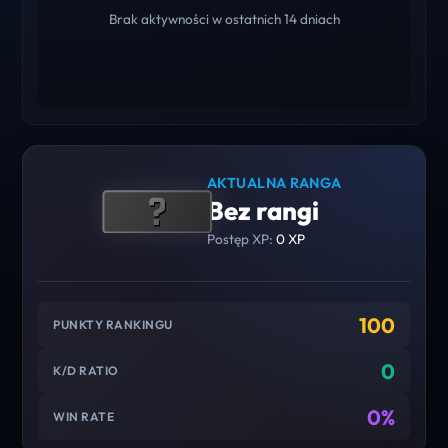
Brak aktywności w ostatnich 14 dniach
AKTUALNA RANGA
Bez rangi
Postęp XP:
0 XP
100
PUNKTY RANKINGU
0
K/D RATIO
0%
WIN RATE