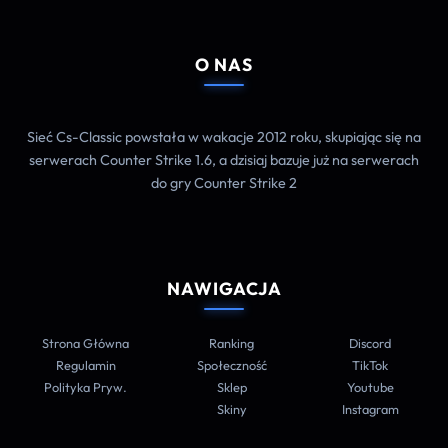
O NAS
Sieć Cs-Classic powstała w wakacje 2012 roku, skupiając się na
serwerach Counter Strike 1.6, a dzisiaj bazuje już na serwerach
do gry Counter Strike 2
NAWIGACJA
Strona Główna
Ranking
Discord
Regulamin
Społeczność
TikTok
Polityka Pryw.
Sklep
Youtube
Skiny
Instagram