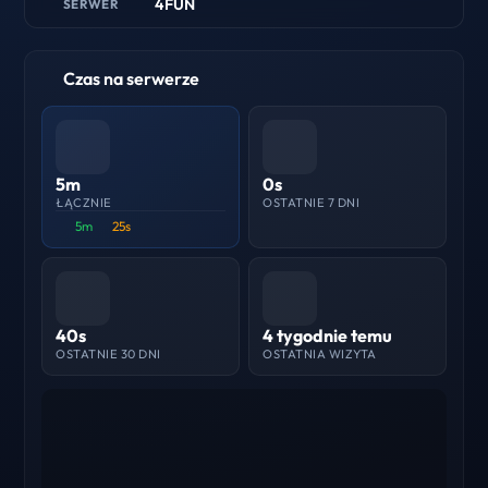
4FUN
SERWER
Czas na serwerze
5m
0s
ŁĄCZNIE
OSTATNIE 7 DNI
5m
25s
40s
4 tygodnie temu
OSTATNIE 30 DNI
OSTATNIA WIZYTA