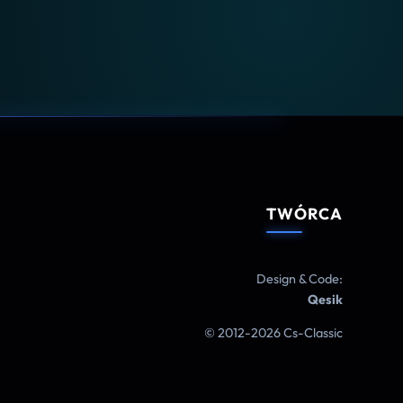
TWÓRCA
Design & Code:
Qesik
© 2012-2026 Cs-Classic