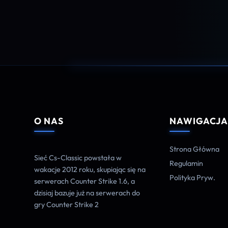
O NAS
NAWIGACJ
Strona Główna
Sieć Cs-Classic powstała w
Regulamin
wakacje 2012 roku, skupiając się na
Polityka Pryw.
serwerach Counter Strike 1.6, a
dzisiaj bazuje już na serwerach do
gry Counter Strike 2