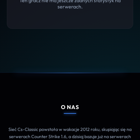
Ten gracz nie ma jeszcze żadnych statystyk na
serwerach.
O NAS
Sieć Cs-Classic powstała w wakacje 2012 roku, skupiając się na
serwerach Counter Strike 1.6, a dzisiaj bazuje już na serwerach