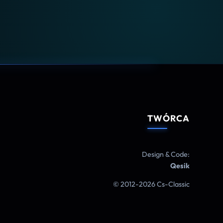
TWÓRCA
Design & Code:
Qesik
© 2012-2026 Cs-Classic