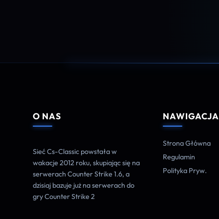
O NAS
NAWIGACJ
Strona Główna
Sieć Cs-Classic powstała w
Regulamin
wakacje 2012 roku, skupiając się na
Polityka Pryw.
serwerach Counter Strike 1.6, a
dzisiaj bazuje już na serwerach do
gry Counter Strike 2