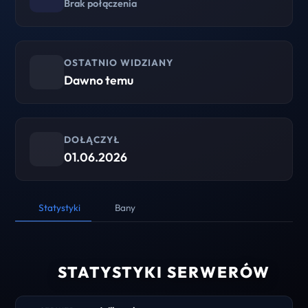
Brak połączenia
OSTATNIO WIDZIANY
Dawno temu
DOŁĄCZYŁ
01.06.2026
Statystyki
Bany
STATYSTYKI SERWERÓW