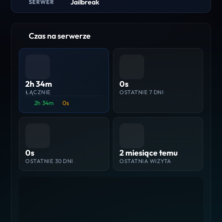
Jailbreak
SERWER
Czas na serwerze
2h 34m
0s
ŁĄCZNIE
OSTATNIE 7 DNI
2h 34m
0s
0s
2 miesiące temu
OSTATNIE 30 DNI
OSTATNIA WIZYTA