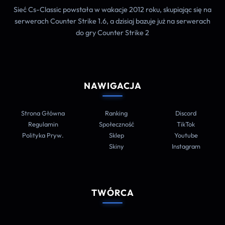
Sieć Cs-Classic powstała w wakacje 2012 roku, skupiając się na
serwerach Counter Strike 1.6, a dzisiaj bazuje już na serwerach
do gry Counter Strike 2
NAWIGACJA
Strona Główna
Ranking
Discord
Regulamin
Społeczność
TikTok
Polityka Pryw.
Sklep
Youtube
Skiny
Instagram
TWÓRCA