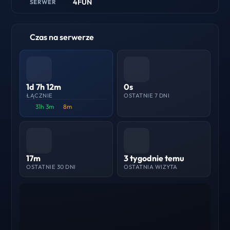
4FUN
SERWER
Czas na serwerze
1d 7h 12m
0s
ŁĄCZNIE
OSTATNIE 7 DNI
31h 3m
8m
17m
3 tygodnie temu
OSTATNIE 30 DNI
OSTATNIA WIZYTA