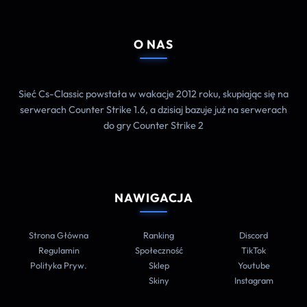
O NAS
Sieć Cs-Classic powstała w wakacje 2012 roku, skupiając się na
serwerach Counter Strike 1.6, a dzisiaj bazuje już na serwerach
do gry Counter Strike 2
NAWIGACJA
Strona Główna
Ranking
Discord
Regulamin
Społeczność
TikTok
Polityka Pryw.
Sklep
Youtube
Skiny
Instagram