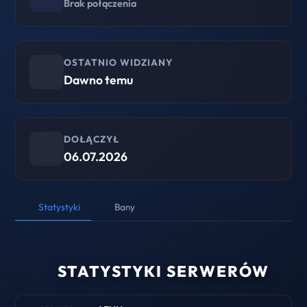
Brak połączenia
OSTATNIO WIDZIANY
Dawno temu
DOŁĄCZYŁ
06.07.2026
Statystyki
Bany
STATYSTYKI SERWERÓW