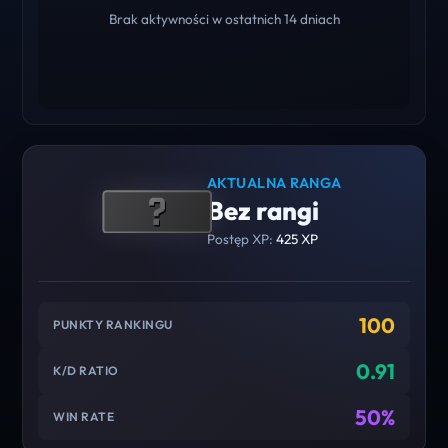
Brak aktywności w ostatnich 14 dniach
AKTUALNA RANGA
Bez rangi
Postęp XP:
425 XP
100
PUNKTY RANKINGU
0.91
K/D RATIO
50%
WIN RATE