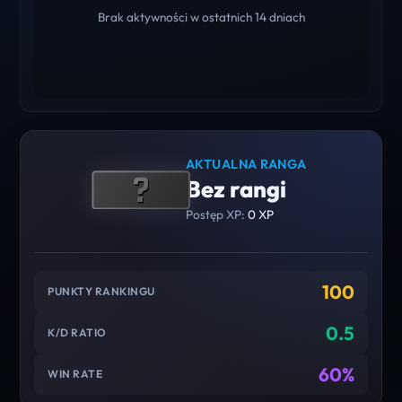
Brak aktywności w ostatnich 14 dniach
AKTUALNA RANGA
Bez rangi
Postęp XP:
0 XP
100
PUNKTY RANKINGU
0.5
K/D RATIO
60%
WIN RATE