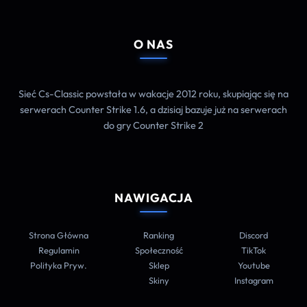
O NAS
Sieć Cs-Classic powstała w wakacje 2012 roku, skupiając się na
serwerach Counter Strike 1.6, a dzisiaj bazuje już na serwerach
do gry Counter Strike 2
NAWIGACJA
Strona Główna
Ranking
Discord
Regulamin
Społeczność
TikTok
Polityka Pryw.
Sklep
Youtube
Skiny
Instagram