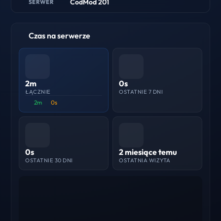
CodMod 201
SERWER
Czas na serwerze
2m
0s
ŁĄCZNIE
OSTATNIE 7 DNI
2m
0s
0s
2 miesiące temu
OSTATNIE 30 DNI
OSTATNIA WIZYTA