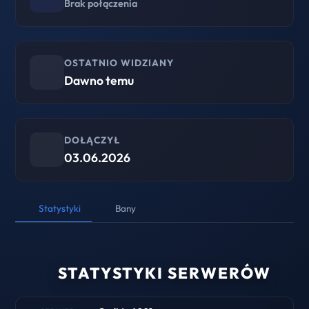
Brak połączenia
OSTATNIO WIDZIANY
Dawno temu
DOŁĄCZYŁ
03.06.2026
Statystyki
Bany
STATYSTYKI SERWERÓW