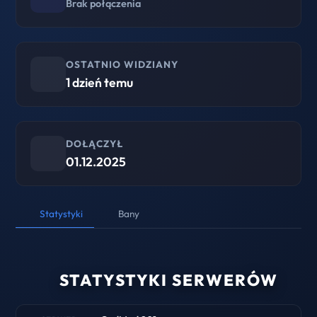
Brak połączenia
OSTATNIO WIDZIANY
1 dzień temu
DOŁĄCZYŁ
01.12.2025
Statystyki
Bany
STATYSTYKI SERWERÓW