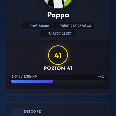
Pappa
Profil Steam
76561198317388308
[U:1:357122580]
41
POZIOM 41
8,046 / 8,356 XP
44%
DISCORD