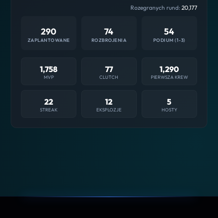
Rozegranych rund:
20,177
290
74
54
ZAPLANTOWANE
ROZBROJENIA
PODIUM (1-3)
1,758
77
1,290
MVP
CLUTCH
PIERWSZA KREW
22
12
5
STREAK
EKSPLOZJE
HOSTY