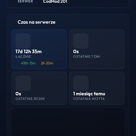
CodMod 201
SERWER
Czas na serwerze
17d 12h 35m
0s
ŁĄCZNIE
OSTATNIE 7 DNI
418h 15m
2h 20m
0s
1 miesiąc temu
OSTATNIE 30 DNI
OSTATNIA WIZYTA