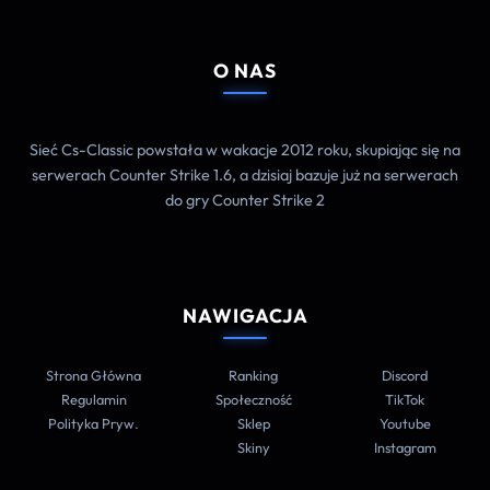
O NAS
Sieć Cs-Classic powstała w wakacje 2012 roku, skupiając się na
serwerach Counter Strike 1.6, a dzisiaj bazuje już na serwerach
do gry Counter Strike 2
NAWIGACJA
Strona Główna
Ranking
Discord
Regulamin
Społeczność
TikTok
Polityka Pryw.
Sklep
Youtube
Skiny
Instagram