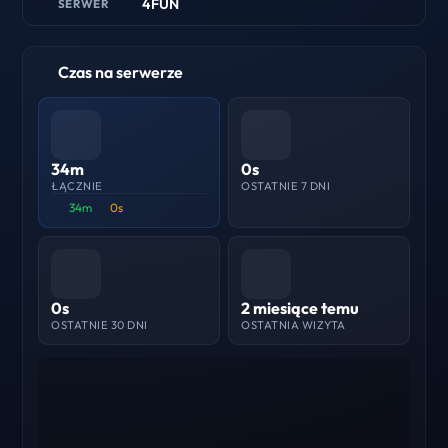
4FUN
SERWER
Czas na serwerze
34m
0s
ŁĄCZNIE
OSTATNIE 7 DNI
34m
0s
0s
2 miesiące temu
OSTATNIE 30 DNI
OSTATNIA WIZYTA