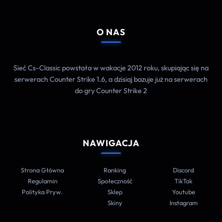
O NAS
Sieć Cs-Classic powstała w wakacje 2012 roku, skupiając się na
serwerach Counter Strike 1.6, a dzisiaj bazuje już na serwerach
do gry Counter Strike 2
NAWIGACJA
Strona Główna
Ranking
Discord
Regulamin
Społeczność
TikTok
Polityka Pryw.
Sklep
Youtube
Skiny
Instagram