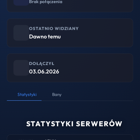
Brak połączenia
OSTATNIO WIDZIANY
Dawno temu
DOŁĄCZYŁ
03.06.2026
Statystyki
Bany
STATYSTYKI SERWERÓW