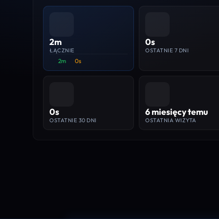
2m
0s
ŁĄCZNIE
OSTATNIE 7 DNI
2m
0s
0s
6 miesięcy temu
OSTATNIE 30 DNI
OSTATNIA WIZYTA