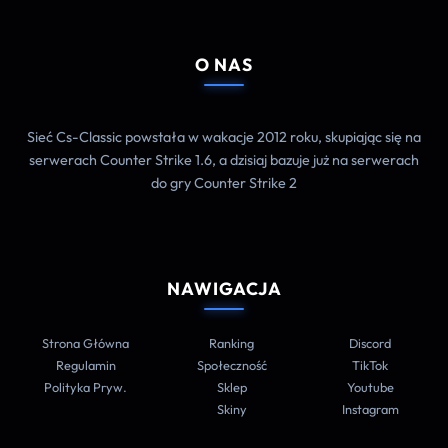
O NAS
Sieć Cs-Classic powstała w wakacje 2012 roku, skupiając się na
serwerach Counter Strike 1.6, a dzisiaj bazuje już na serwerach
do gry Counter Strike 2
NAWIGACJA
Strona Główna
Ranking
Discord
Regulamin
Społeczność
TikTok
Polityka Pryw.
Sklep
Youtube
Skiny
Instagram