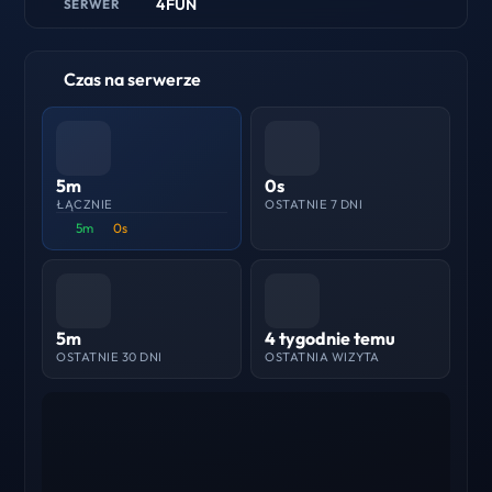
4FUN
SERWER
Czas na serwerze
5m
0s
ŁĄCZNIE
OSTATNIE 7 DNI
5m
0s
5m
4 tygodnie temu
OSTATNIE 30 DNI
OSTATNIA WIZYTA