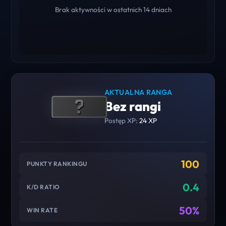
Brak aktywności w ostatnich 14 dniach
AKTUALNA RANGA
Bez rangi
Postęp XP:
24 XP
100
PUNKTY RANKINGU
0.4
K/D RATIO
50%
WIN RATE