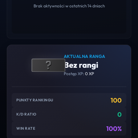
Brak aktywności w ostatnich 14 dniach
AKTUALNA RANGA
Bez rangi
Postęp XP:
0 XP
100
PUNKTY RANKINGU
0
K/D RATIO
100%
WIN RATE