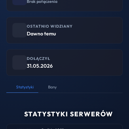
Brak połączenia
OSTATNIO WIDZIANY
Dawno temu
DOŁĄCZYŁ
31.05.2026
Statystyki
Bany
STATYSTYKI SERWERÓW