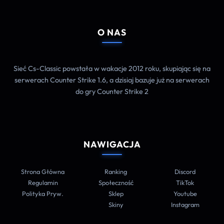
O NAS
Sieć Cs-Classic powstała w wakacje 2012 roku, skupiając się na
serwerach Counter Strike 1.6, a dzisiaj bazuje już na serwerach
do gry Counter Strike 2
NAWIGACJA
Strona Główna
Ranking
Discord
Regulamin
Społeczność
TikTok
Polityka Pryw.
Sklep
Youtube
Skiny
Instagram