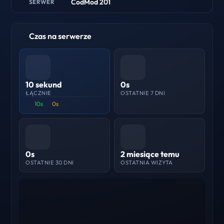
CodMod 201
SERWER
Czas na serwerze
10 sekund
0s
ŁĄCZNIE
OSTATNIE 7 DNI
10s
0s
0s
2 miesiące temu
OSTATNIE 30 DNI
OSTATNIA WIZYTA