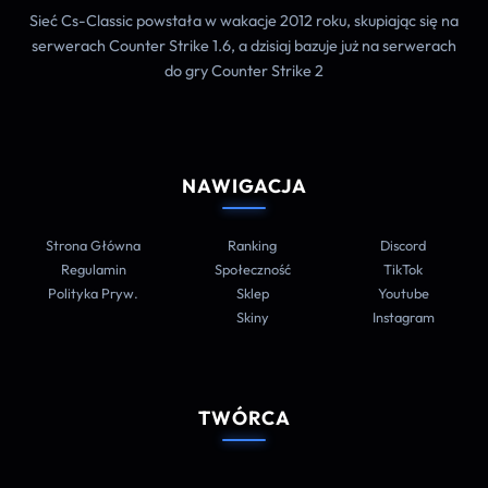
Sieć Cs-Classic powstała w wakacje 2012 roku, skupiając się na
serwerach Counter Strike 1.6, a dzisiaj bazuje już na serwerach
do gry Counter Strike 2
NAWIGACJA
Strona Główna
Ranking
Discord
Regulamin
Społeczność
TikTok
Polityka Pryw.
Sklep
Youtube
Skiny
Instagram
TWÓRCA