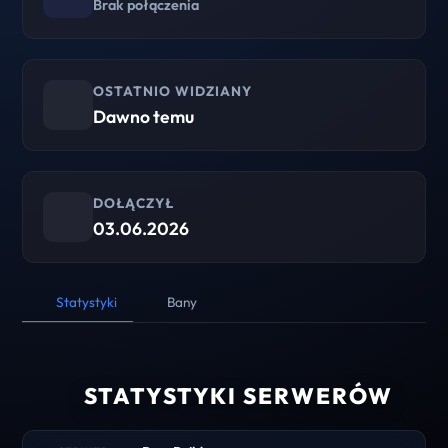
Brak połączenia
OSTATNIO WIDZIANY
Dawno temu
DOŁĄCZYŁ
03.06.2026
Statystyki
Bany
STATYSTYKI SERWERÓW