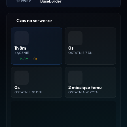
BaseBuilder
SERWER
Czas na serwerze
1h 8m
0s
ŁĄCZNIE
OSTATNIE 7 DNI
1h 8m
0s
0s
2 miesiące temu
OSTATNIE 30 DNI
OSTATNIA WIZYTA