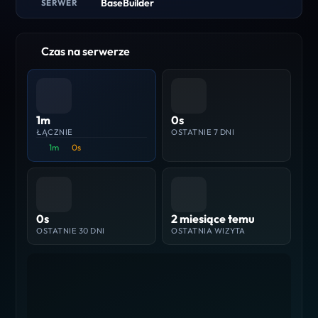
BaseBuilder
SERWER
Czas na serwerze
1m
0s
ŁĄCZNIE
OSTATNIE 7 DNI
1m
0s
0s
2 miesiące temu
OSTATNIE 30 DNI
OSTATNIA WIZYTA