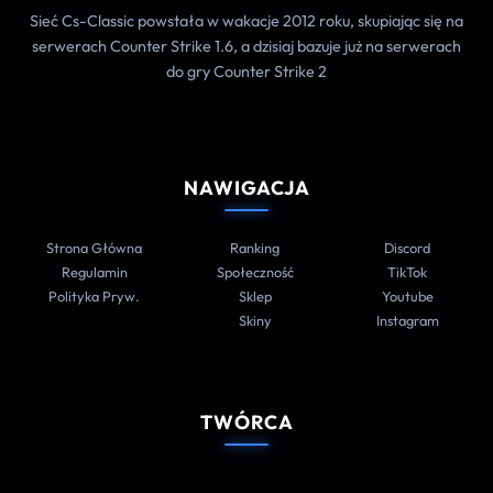
Sieć Cs-Classic powstała w wakacje 2012 roku, skupiając się na
serwerach Counter Strike 1.6, a dzisiaj bazuje już na serwerach
do gry Counter Strike 2
NAWIGACJA
Strona Główna
Ranking
Discord
Regulamin
Społeczność
TikTok
Polityka Pryw.
Sklep
Youtube
Skiny
Instagram
TWÓRCA