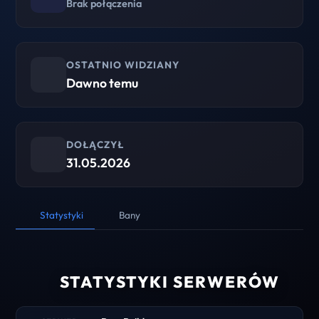
Brak połączenia
OSTATNIO WIDZIANY
Dawno temu
DOŁĄCZYŁ
31.05.2026
Statystyki
Bany
STATYSTYKI SERWERÓW