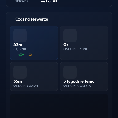
Free For All
SERWER
Czas na serwerze
43m
0s
ŁĄCZNIE
OSTATNIE 7 DNI
43m
0s
35m
3 tygodnie temu
OSTATNIE 30 DNI
OSTATNIA WIZYTA