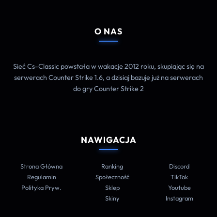
O NAS
Sieć Cs-Classic powstała w wakacje 2012 roku, skupiając się na
serwerach Counter Strike 1.6, a dzisiaj bazuje już na serwerach
do gry Counter Strike 2
NAWIGACJA
Strona Główna
Ranking
Discord
Regulamin
Społeczność
TikTok
Polityka Pryw.
Sklep
Youtube
Skiny
Instagram