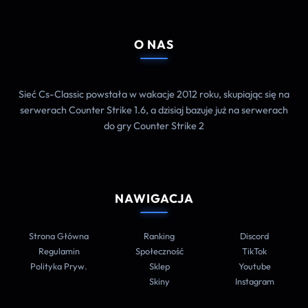
O NAS
Sieć Cs-Classic powstała w wakacje 2012 roku, skupiając się na
serwerach Counter Strike 1.6, a dzisiaj bazuje już na serwerach
do gry Counter Strike 2
NAWIGACJA
Strona Główna
Ranking
Discord
Regulamin
Społeczność
TikTok
Polityka Pryw.
Sklep
Youtube
Skiny
Instagram