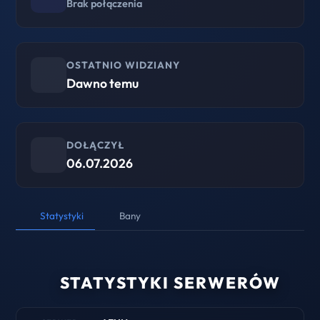
Brak połączenia
OSTATNIO WIDZIANY
Dawno temu
DOŁĄCZYŁ
06.07.2026
Statystyki
Bany
STATYSTYKI SERWERÓW