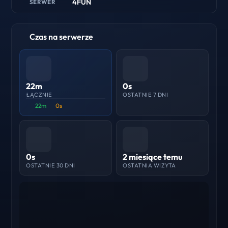
4FUN
SERWER
Czas na serwerze
22m
0s
ŁĄCZNIE
OSTATNIE 7 DNI
22m
0s
0s
2 miesiące temu
OSTATNIE 30 DNI
OSTATNIA WIZYTA