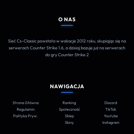
O NAS
Sieć Cs-Classic powstała w wakacje 2012 roku, skupiając się na
serwerach Counter Strike 1.6, a dzisiaj bazuje już na serwerach
do gry Counter Strike 2
NAWIGACJA
Strona Główna
Ranking
Discord
Regulamin
Społeczność
TikTok
Polityka Pryw.
Sklep
Youtube
Skiny
Instagram