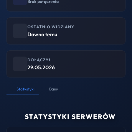
Brak połączenia
OSTATNIO WIDZIANY
Dawno temu
DOŁĄCZYŁ
29.05.2026
Statystyki
Bany
STATYSTYKI SERWERÓW