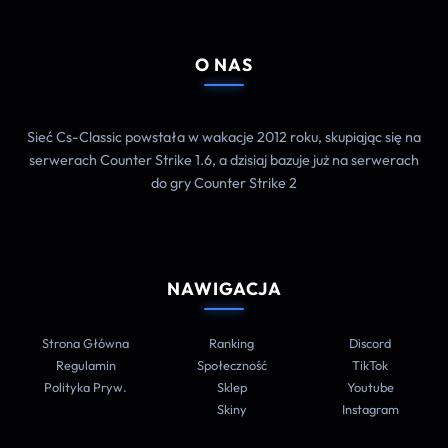
O NAS
Sieć Cs-Classic powstała w wakacje 2012 roku, skupiając się na
serwerach Counter Strike 1.6, a dzisiaj bazuje już na serwerach
do gry Counter Strike 2
NAWIGACJA
Strona Główna
Ranking
Discord
Regulamin
Społeczność
TikTok
Polityka Pryw.
Sklep
Youtube
Skiny
Instagram