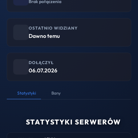
Brak połączenia
OSTATNIO WIDZIANY
Dawno temu
DOŁĄCZYŁ
06.07.2026
Statystyki
Bany
STATYSTYKI SERWERÓW