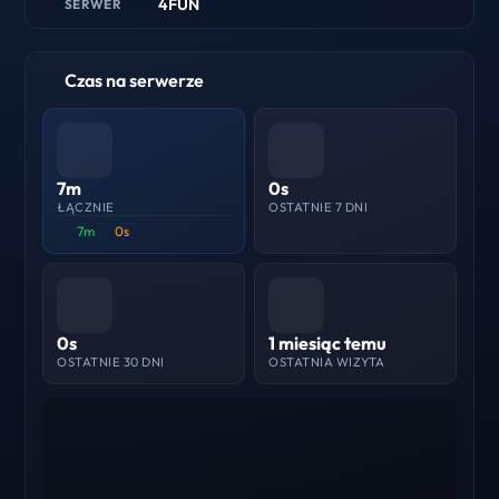
4FUN
SERWER
Czas na serwerze
7m
0s
ŁĄCZNIE
OSTATNIE 7 DNI
7m
0s
0s
1 miesiąc temu
OSTATNIE 30 DNI
OSTATNIA WIZYTA