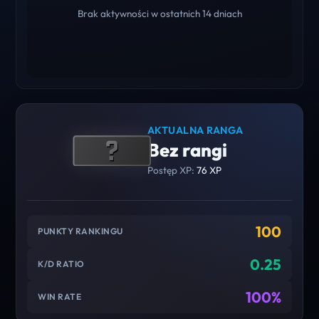
Brak aktywności w ostatnich 14 dniach
AKTUALNA RANGA
Bez rangi
Postęp XP:
76 XP
100
PUNKTY RANKINGU
0.25
K/D RATIO
100%
WIN RATE