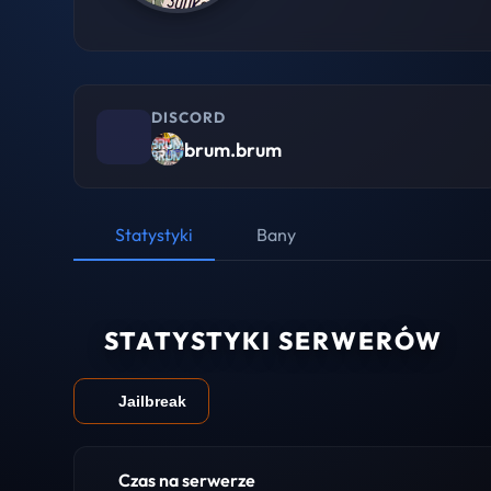
DISCORD
brum.brum
Statystyki
Bany
STATYSTYKI SERWERÓW
Jailbreak
Czas na serwerze