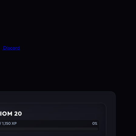
Discord
IOM 20
/ 1,150 XP
0%