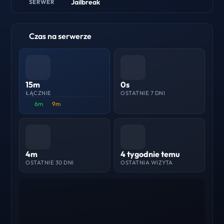
Jailbreak
SERWER
Czas na serwerze
15m
0s
ŁĄCZNIE
OSTATNIE 7 DNI
6m
9m
4m
4 tygodnie temu
OSTATNIE 30 DNI
OSTATNIA WIZYTA