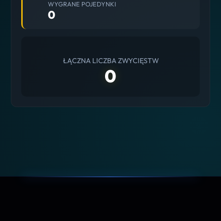
WYGRANE POJEDYNKI
0
ŁĄCZNA LICZBA ZWYCIĘSTW
0