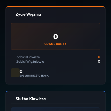
Życie Więźnia
0
UDANE BUNTY
Zabici Klawisze
0
Zabici Więźniowie
0
0
SPEŁNIONE ŻYCZENIA
Służba Klawisza