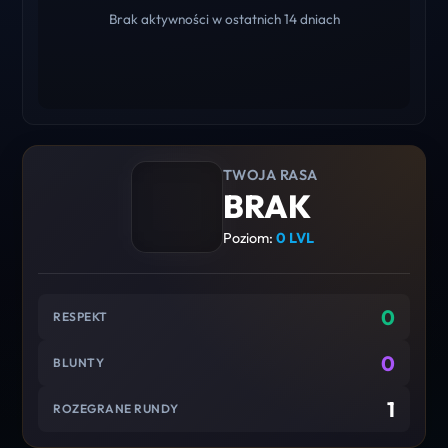
Brak aktywności w ostatnich 14 dniach
TWOJA RASA
BRAK
Poziom:
0 LVL
0
RESPEKT
0
BLUNTY
1
ROZEGRANE RUNDY