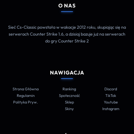
O NAS
Sieć Cs-Classic powstała w wakacje 2012 roku, skupiając się na
serwerach Counter Strike 1.6, a dzisiaj bazuje już na serwerach
do gry Counter Strike 2
NAWIGACJA
Strona Główna
Ranking
Discord
Regulamin
Społeczność
TikTok
Polityka Pryw.
Sklep
Youtube
Skiny
Instagram