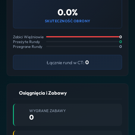
0.0%
SKUTECZNOŚĆ OBRONY
Zabici Więźniowie
0
Przeżyte Rundy
0
Przegrane Rundy
0
0
Łącznie rund w CT:
Osiągnięcia i Zabawy
WYGRANE ZABAWY
0