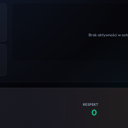
Brak aktywności w osta
RESPEKT
0