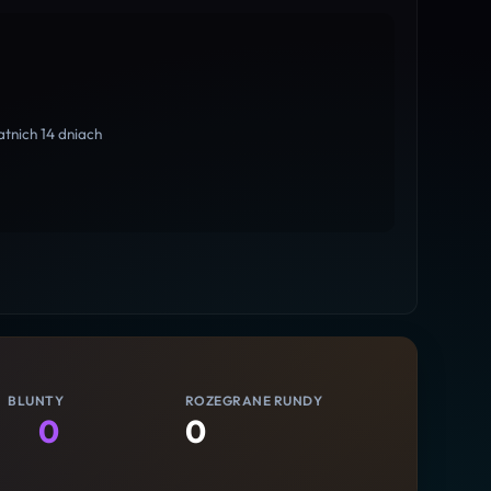
tnich 14 dniach
BLUNTY
ROZEGRANE RUNDY
0
0