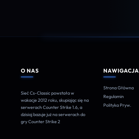
O NAS
NAWIGACJ
Strona Główna
Sieć Cs-Classic powstała w
Regulamin
wakacje 2012 roku, skupiając się na
Polityka Pryw.
serwerach Counter Strike 1.6, a
dzisiaj bazuje już na serwerach do
gry Counter Strike 2