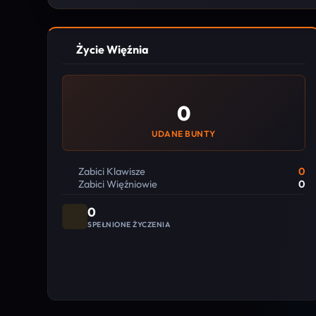
Życie Więźnia
0
UDANE BUNTY
Zabici Klawisze
0
Zabici Więźniowie
0
0
SPEŁNIONE ŻYCZENIA