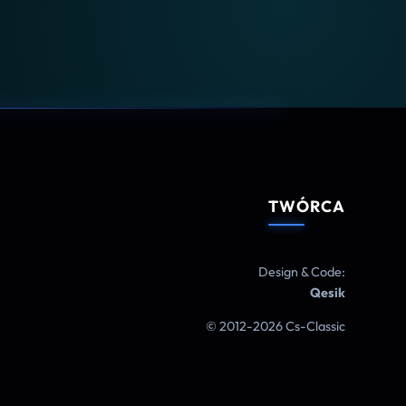
TWÓRCA
Design & Code:
Qesik
© 2012-2026 Cs-Classic