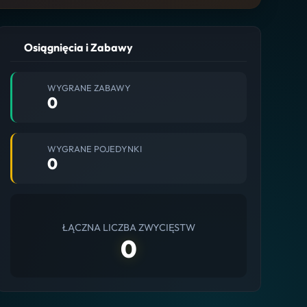
Osiągnięcia i Zabawy
WYGRANE ZABAWY
0
WYGRANE POJEDYNKI
0
ŁĄCZNA LICZBA ZWYCIĘSTW
0