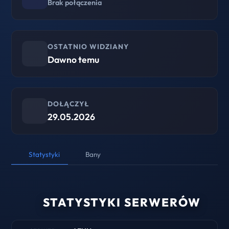
Brak połączenia
OSTATNIO WIDZIANY
Dawno temu
DOŁĄCZYŁ
29.05.2026
Statystyki
Bany
STATYSTYKI SERWERÓW