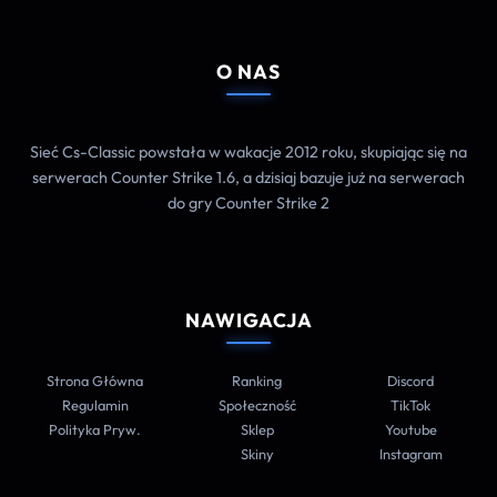
O NAS
Sieć Cs-Classic powstała w wakacje 2012 roku, skupiając się na
serwerach Counter Strike 1.6, a dzisiaj bazuje już na serwerach
do gry Counter Strike 2
NAWIGACJA
Strona Główna
Ranking
Discord
Regulamin
Społeczność
TikTok
Polityka Pryw.
Sklep
Youtube
Skiny
Instagram