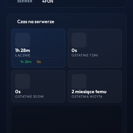
4FUN
SERWER
Czas na serwerze
1h 28m
0s
ŁĄCZNIE
OSTATNIE 7 DNI
1h 28m
0s
0s
2 miesiące temu
OSTATNIE 30 DNI
OSTATNIA WIZYTA