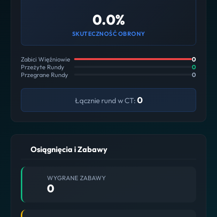
0.0%
SKUTECZNOŚĆ OBRONY
Zabici Więźniowie
0
Przeżyte Rundy
0
Przegrane Rundy
0
0
Łącznie rund w CT:
Osiągnięcia i Zabawy
WYGRANE ZABAWY
0