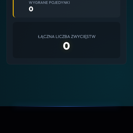
WYGRANE POJEDYNKI
0
ŁĄCZNA LICZBA ZWYCIĘSTW
0