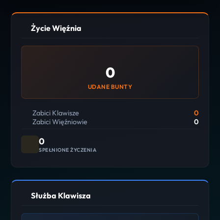
Życie Więźnia
0
UDANE BUNTY
Zabici Klawisze
0
Zabici Więźniowie
0
0
SPEŁNIONE ŻYCZENIA
Służba Klawisza