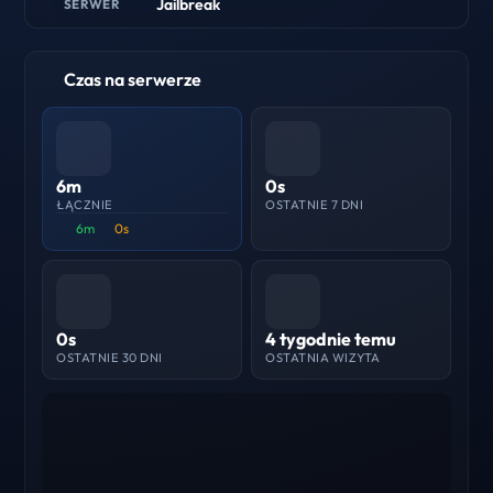
Jailbreak
SERWER
Czas na serwerze
6m
0s
ŁĄCZNIE
OSTATNIE 7 DNI
6m
0s
0s
4 tygodnie temu
OSTATNIE 30 DNI
OSTATNIA WIZYTA