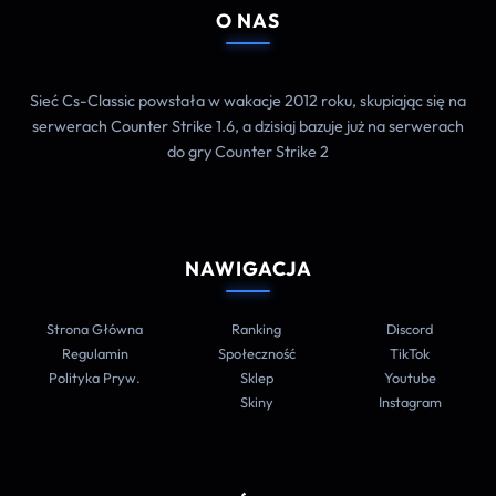
O NAS
Sieć Cs-Classic powstała w wakacje 2012 roku, skupiając się na
serwerach Counter Strike 1.6, a dzisiaj bazuje już na serwerach
do gry Counter Strike 2
NAWIGACJA
Strona Główna
Ranking
Discord
Regulamin
Społeczność
TikTok
Polityka Pryw.
Sklep
Youtube
Skiny
Instagram