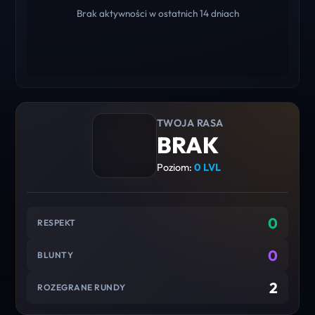
Brak aktywności w ostatnich 14 dniach
TWOJA RASA
BRAK
Poziom:
0 LVL
0
RESPEKT
0
BLUNTY
2
ROZEGRANE RUNDY