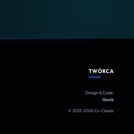
TWÓRCA
Design & Code:
Qesik
© 2012-2026 Cs-Classic