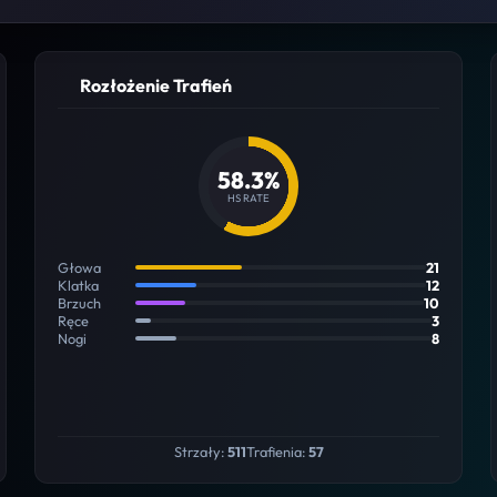
Rozłożenie Trafień
58.3%
HS RATE
Głowa
21
Klatka
12
Brzuch
10
Ręce
3
Nogi
8
Strzały:
511
Trafienia:
57