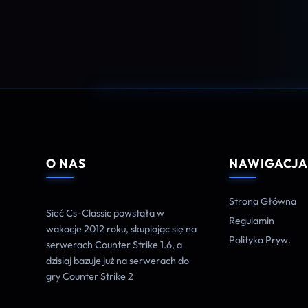
O NAS
NAWIGACJ
Strona Główna
Sieć Cs-Classic powstała w
Regulamin
wakacje 2012 roku, skupiając się na
Polityka Pryw.
serwerach Counter Strike 1.6, a
dzisiaj bazuje już na serwerach do
gry Counter Strike 2