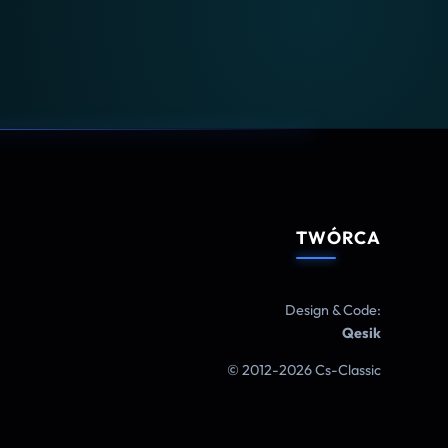
TWÓRCA
Design & Code:
Qesik
© 2012-2026 Cs-Classic