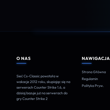
O NAS
NAWIGACJ
Strona Główna
Sieć Cs-Classic powstała w
Regulamin
wakacje 2012 roku, skupiając się na
Polityka Pryw.
serwerach Counter Strike 1.6, a
dzisiaj bazuje już na serwerach do
gry Counter Strike 2