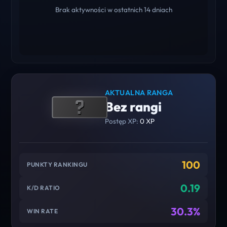
Brak aktywności w ostatnich 14 dniach
AKTUALNA RANGA
Bez rangi
Postęp XP:
0 XP
100
PUNKTY RANKINGU
0.19
K/D RATIO
30.3%
WIN RATE