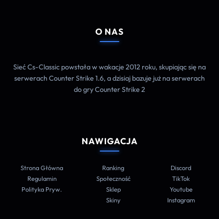
O NAS
Sieć Cs-Classic powstała w wakacje 2012 roku, skupiając się na
serwerach Counter Strike 1.6, a dzisiaj bazuje już na serwerach
do gry Counter Strike 2
NAWIGACJA
Strona Główna
Ranking
Discord
Regulamin
Społeczność
TikTok
Polityka Pryw.
Sklep
Youtube
Skiny
Instagram