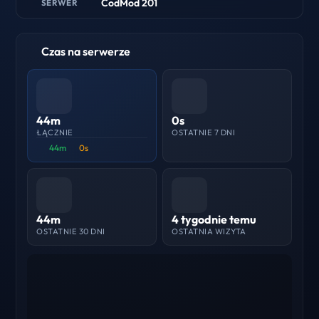
CodMod 201
SERWER
Czas na serwerze
44m
0s
ŁĄCZNIE
OSTATNIE 7 DNI
44m
0s
44m
4 tygodnie temu
OSTATNIE 30 DNI
OSTATNIA WIZYTA