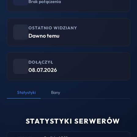
Brak połączenia
OSTATNIO WIDZIANY
Dawno temu
DOŁĄCZYŁ
08.07.2026
Statystyki
Bany
STATYSTYKI SERWERÓW