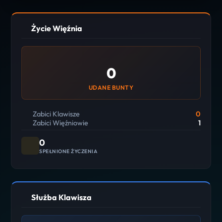
Życie Więźnia
0
UDANE BUNTY
Zabici Klawisze
0
Zabici Więźniowie
1
0
SPEŁNIONE ŻYCZENIA
Służba Klawisza