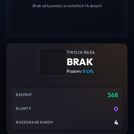
Brak aktywności w ostatnich 14 dniach
TWOJA RASA
BRAK
Poziom:
0 LVL
368
RESPEKT
0
BLUNTY
4
ROZEGRANE RUNDY