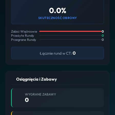
0.0%
SKUTECZNOŚĆ OBRONY
Zabici Więźniowie
0
Przeżyte Rundy
0
Przegrane Rundy
0
0
Łącznie rund w CT:
Osiągnięcia i Zabawy
WYGRANE ZABAWY
0