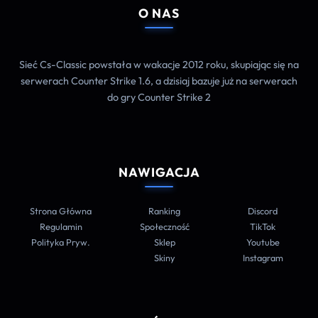
O NAS
Sieć Cs-Classic powstała w wakacje 2012 roku, skupiając się na
serwerach Counter Strike 1.6, a dzisiaj bazuje już na serwerach
do gry Counter Strike 2
NAWIGACJA
Strona Główna
Ranking
Discord
Regulamin
Społeczność
TikTok
Polityka Pryw.
Sklep
Youtube
Skiny
Instagram