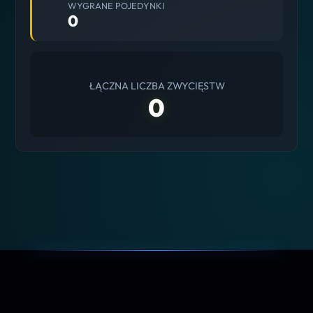
WYGRANE POJEDYNKI
0
ŁĄCZNA LICZBA ZWYCIĘSTW
0