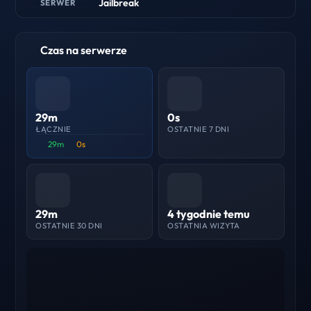
Jailbreak
SERWER
Czas na serwerze
29m
0s
ŁĄCZNIE
OSTATNIE 7 DNI
29m
0s
29m
4 tygodnie temu
OSTATNIE 30 DNI
OSTATNIA WIZYTA