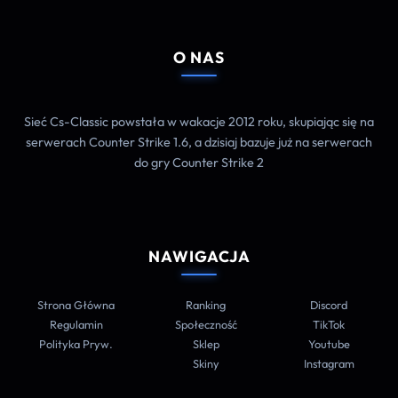
O NAS
Sieć Cs-Classic powstała w wakacje 2012 roku, skupiając się na
serwerach Counter Strike 1.6, a dzisiaj bazuje już na serwerach
do gry Counter Strike 2
NAWIGACJA
Strona Główna
Ranking
Discord
Regulamin
Społeczność
TikTok
Polityka Pryw.
Sklep
Youtube
Skiny
Instagram