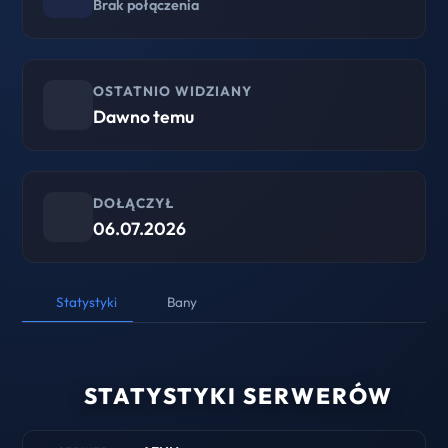
Brak połączenia
OSTATNIO WIDZIANY
Dawno temu
DOŁĄCZYŁ
06.07.2026
Statystyki
Bany
STATYSTYKI SERWERÓW