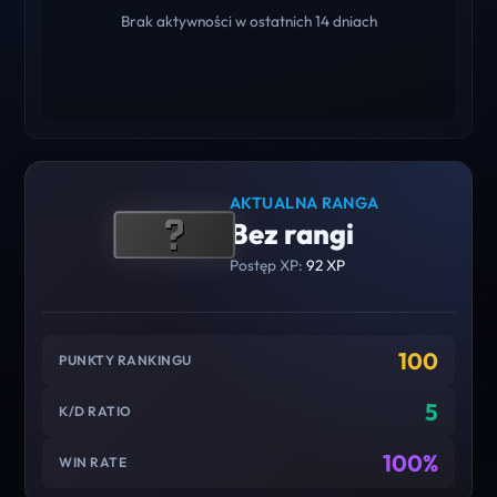
Brak aktywności w ostatnich 14 dniach
AKTUALNA RANGA
Bez rangi
Postęp XP:
92 XP
100
PUNKTY RANKINGU
5
K/D RATIO
100%
WIN RATE