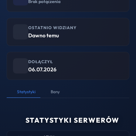
Brak połączenia
OSTATNIO WIDZIANY
Dawno temu
DOŁĄCZYŁ
06.07.2026
Statystyki
Bany
STATYSTYKI SERWERÓW