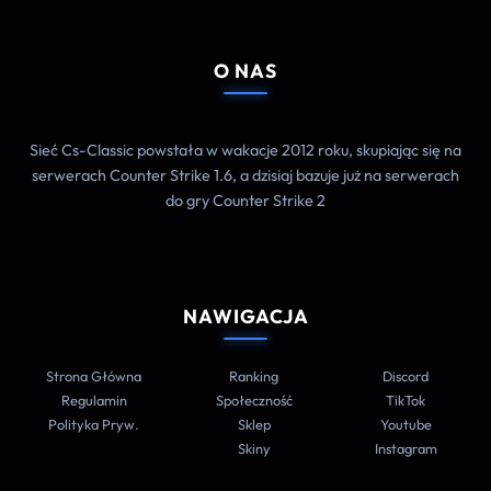
O NAS
Sieć Cs-Classic powstała w wakacje 2012 roku, skupiając się na
serwerach Counter Strike 1.6, a dzisiaj bazuje już na serwerach
do gry Counter Strike 2
NAWIGACJA
Strona Główna
Ranking
Discord
Regulamin
Społeczność
TikTok
Polityka Pryw.
Sklep
Youtube
Skiny
Instagram