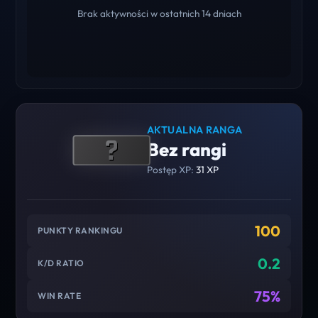
Brak aktywności w ostatnich 14 dniach
AKTUALNA RANGA
Bez rangi
Postęp XP:
31 XP
100
PUNKTY RANKINGU
0.2
K/D RATIO
75%
WIN RATE