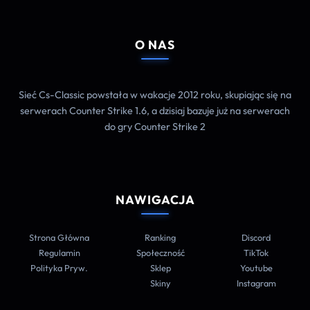
O NAS
Sieć Cs-Classic powstała w wakacje 2012 roku, skupiając się na
serwerach Counter Strike 1.6, a dzisiaj bazuje już na serwerach
do gry Counter Strike 2
NAWIGACJA
Strona Główna
Ranking
Discord
Regulamin
Społeczność
TikTok
Polityka Pryw.
Sklep
Youtube
Skiny
Instagram