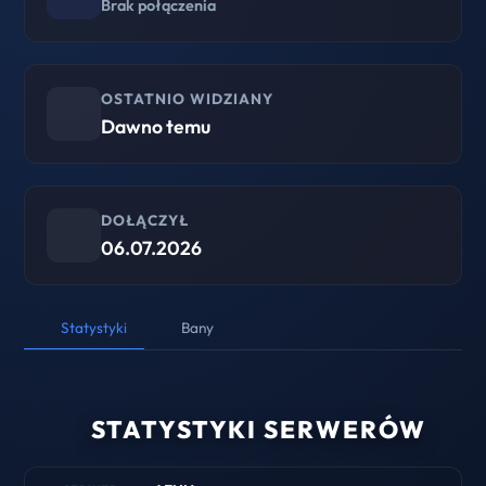
Brak połączenia
OSTATNIO WIDZIANY
Dawno temu
DOŁĄCZYŁ
06.07.2026
Statystyki
Bany
STATYSTYKI SERWERÓW